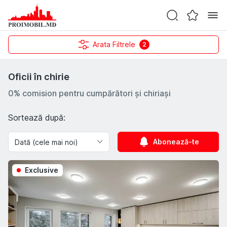
Arata Filtrele
2
Oficii în chirie
0% comision pentru cumpărători și chiriași
Sortează după:
Abonează-te
Exclusive