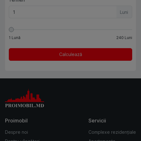
Luni
1
Lună
240
Luni
Calculează
Proimobil
Servicii
Despre noi
Complexe rezidențiale