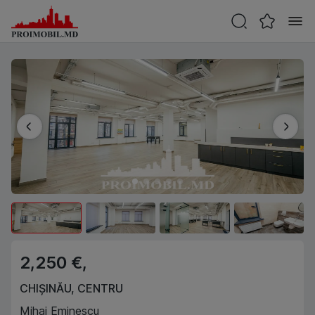
2,250 €,
CHIȘINĂU
,
CENTRU
Mihai Eminescu