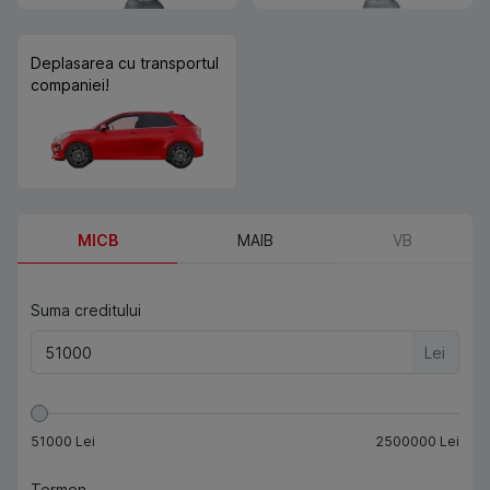
Deplasarea cu transportul
companiei!
MICB
MAIB
VB
Suma creditului
Lei
51000
Lei
2500000
Lei
Termen