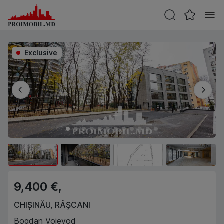
Exclusive
9,400 €,
CHIȘINĂU
,
RÂȘCANI
Bogdan Voievod