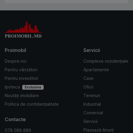
Proimobil
Servicii
Despre noi
Complexe rezidențiale
Pentru vânzători
Apartamente
Pentru investitori
Case
Ipoteca
Oficii
Exclusive
Noutăți imobiliare
Terenuri
Politica de confidențialitate
Industrial
Comercial
Contacte
Servicii
Plasează Anunț
078 088 886