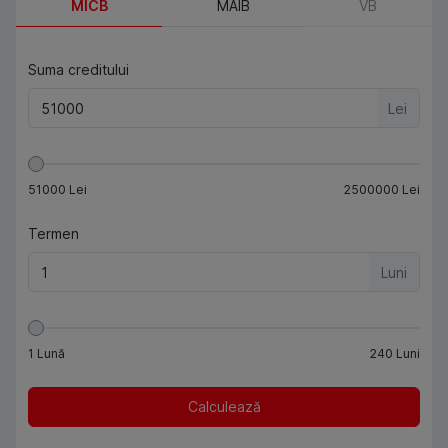
MICB
MAIB
VB
Suma creditului
Lei
51000
Lei
2500000
Lei
Termen
Luni
1
Lună
240
Luni
Calculează