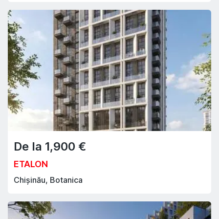
De la
1,900
€
ETALON
Chișinău, Botanica