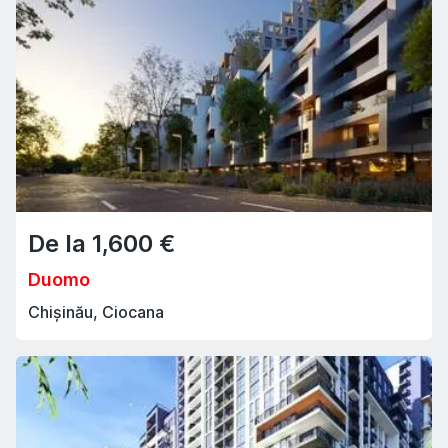
De la
1,600
€
Duomo
Chișinău, Ciocana