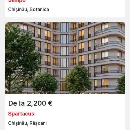
Chișinău, Botanica
De la
2,200
€
Spartacus
Chișinău, Râșcani