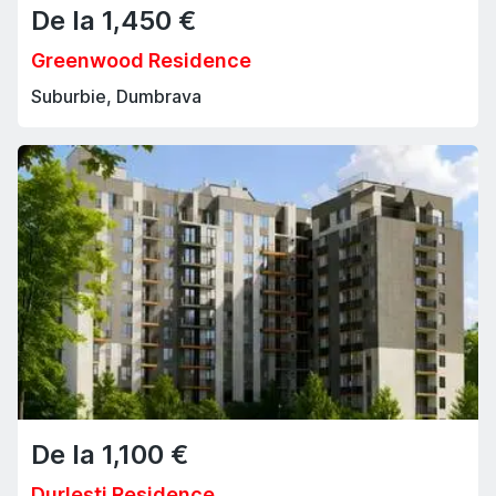
De la
1,450
€
Greenwood Residence
Suburbie, Dumbrava
De la
1,100
€
Durlești Residence