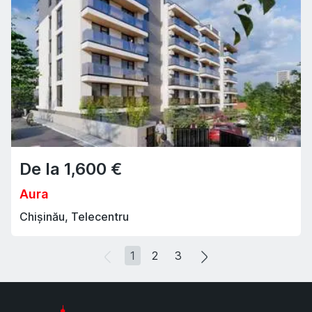
De la
1,600
€
Aura
Chișinău, Telecentru
1
2
3