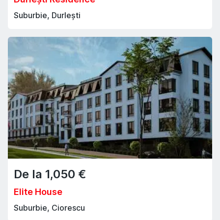
Suburbie, Durlești
De la
1,050
€
Elite House
Suburbie, Ciorescu