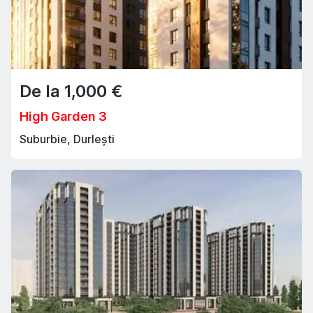
De la
1,000
€
High Garden 3
Suburbie, Durlești