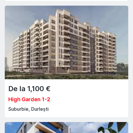
De la
1,100
€
High Garden 1-2
Suburbie, Durlești