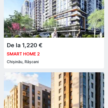
De la
1,220
€
SMART HOME 2
Chișinău, Râșcani