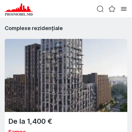
Complexe rezidențiale
De la
1,400
€
Sampo