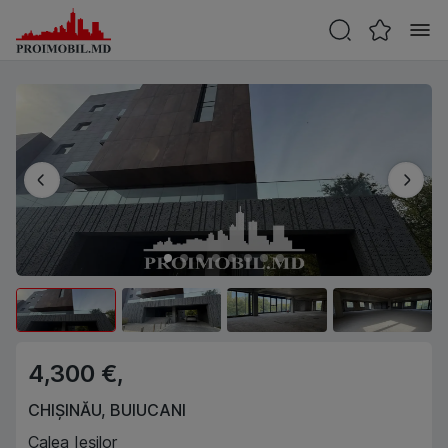
4,300 €,
CHIȘINĂU
,
BUIUCANI
Calea Ieșilor