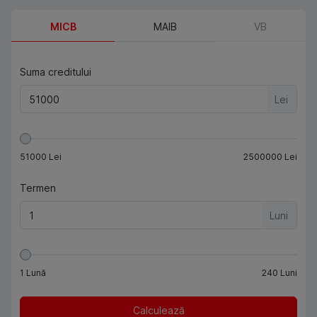
MICB
MAIB
VB
Suma creditului
Lei
51000
Lei
2500000
Lei
Termen
Luni
1
Lună
240
Luni
Calculează