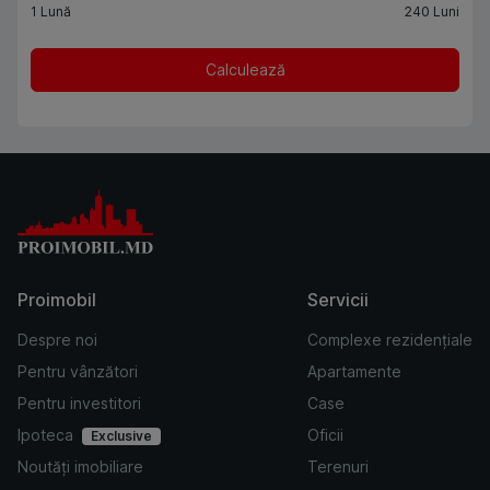
1
Lună
240
Luni
Calculează
Proimobil
Servicii
Despre noi
Complexe rezidențiale
Pentru vânzători
Apartamente
Pentru investitori
Case
Ipoteca
Oficii
Exclusive
Noutăți imobiliare
Terenuri