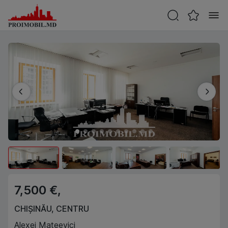
7,500 €,
CHIȘINĂU
,
CENTRU
Alexei Mateevici