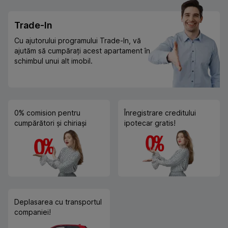
Trade-In
Cu ajutorului programului Trade-In, vă
ajutăm să cumpărați acest apartament în
schimbul unui alt imobil.
0% comision pentru
Înregistrare creditului
cumpărători și chiriași
ipotecar gratis!
Deplasarea cu transportul
companiei!