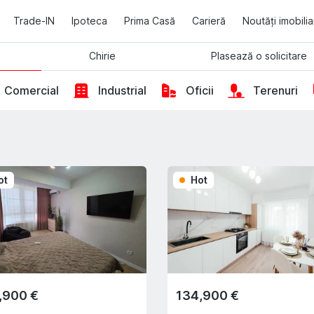
Trade-IN
Ipoteca
Prima Casă
Carieră
Noutăți imobili
Chirie
Plasează o solicitare
Comercial
Industrial
Oficii
Terenuri
ot
Hot
,900 €
134,900 €