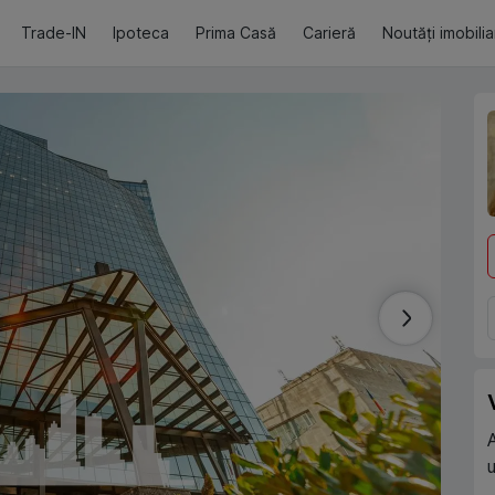
Trade-IN
Ipoteca
Prima Casă
Carieră
Noutăți imobili