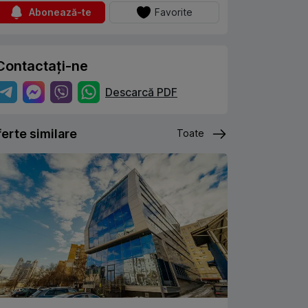
Abonează-te
Favorite
Contactați-ne
Descarcă PDF
erte similare
Toate