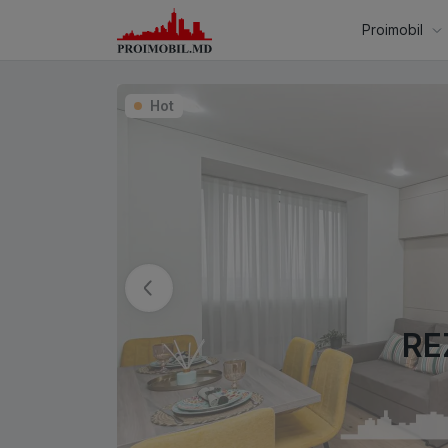
Proimobil
Hot
RE