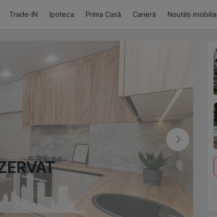
Trade-IN
Ipoteca
Prima Casă
Carieră
Noutăți imobili
ZERVAT