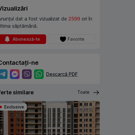
Vizualizări
Anunțul dat a fost vizualizat de
2599
ori în
ultima săptămână.
Abonează-te
Favorite
Contactați-ne
Descarcă PDF
erte similare
Toate
Exclusive