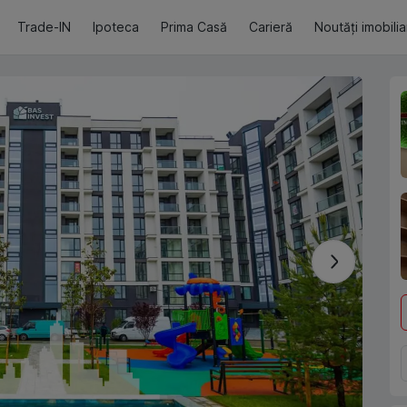
Trade-IN
Ipoteca
Prima Casă
Carieră
Noutăți imobili