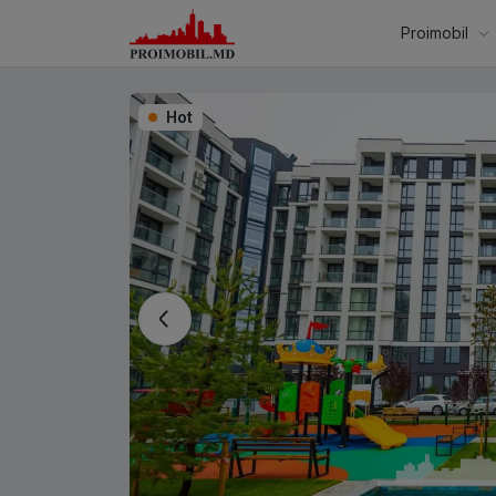
Proimobil
Hot