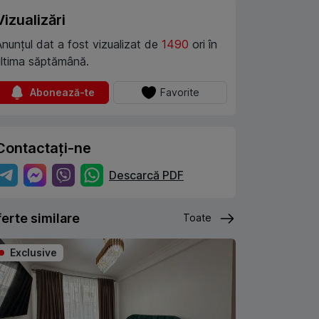
Vizualizări
Anunțul dat a fost vizualizat de
1490
ori în
ultima săptămână.
Abonează-te
Favorite
Contactați-ne
Descarcă PDF
erte similare
Toate
Exclusive