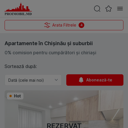
Arata Filtrele
4
Apartamente în Chișinău și suburbii
0% comision pentru cumpărători și chiriași
Sortează după:
Abonează-te
Hot
REZERVAT