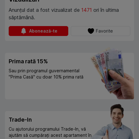
Anunțul dat a fost vizualizat de
1471
ori în ultima
săptămână.
Abonează-te
Favorite
Prima rată 15%
Sau prin programul guvernamental
"Prima Casă" cu doar 10% prima rată
Trade-In
Cu ajutorului programului Trade-In, vă
ajutăm să cumpărați acest apartament în