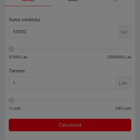
Suma creditului
Lei
51000
Lei
2500000
Lei
Termen
Luni
1
Lună
240
Luni
Calculează