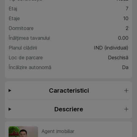
Etaj
7
Etaje
10
Dormitoare
2
Înălțimea tavanului
0.00
Planul clădirii
IND (individual)
Loc de parcare
Deschisă
Încălzire autonomă
Da
Caracteristici
Descriere
Agent imobiliar