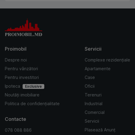
Proimobil
Servicii
Despre noi
Complexe rezidențiale
Pentru vânzători
Apartamente
Pentru investitori
Case
Ipoteca
Oficii
Exclusive
Noutăți imobiliare
Terenuri
Politica de confidențialitate
Industrial
Comercial
Contacte
Servicii
Plasează Anunț
078 088 886