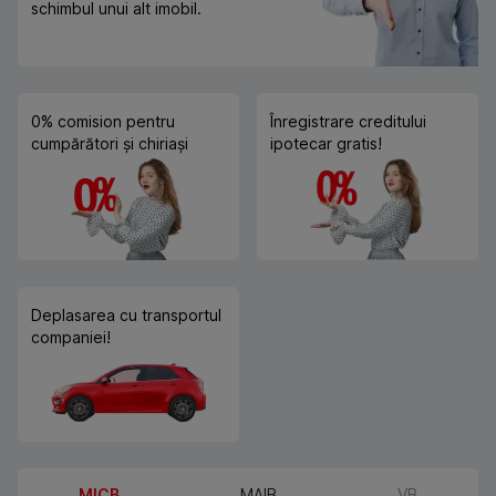
schimbul unui alt imobil.
0% comision pentru
Înregistrare creditului
cumpărători și chiriași
ipotecar gratis!
Deplasarea cu transportul
companiei!
MICB
MAIB
VB