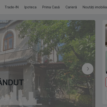
Trade-IN
Ipoteca
Prima Casă
Carieră
Noutăți imobili
ÂNDUT