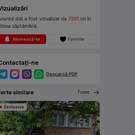
Vizualizări
Anunțul dat a fost vizualizat de
7261
ori în
ultima săptămână.
Abonează-te
Favorite
Contactați-ne
Descarcă PDF
erte similare
Toate
Exclusive