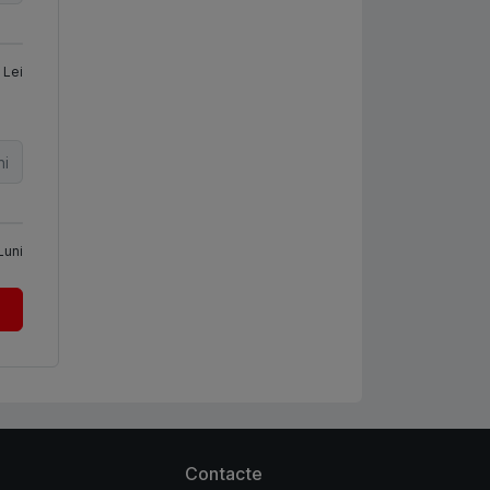
Lei
ni
Luni
Contacte