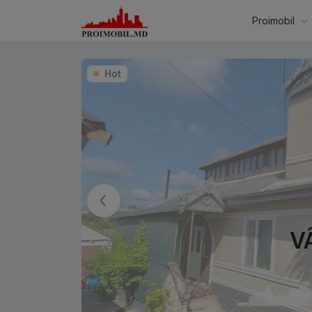
Proimobil
Hot
V