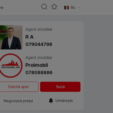
are
Ro
Agent imobiliar
R A
079044798
Agent imobiliar
ProImobil
078088886
Solicită apel
Sună
Urmărește
Negociază prețul