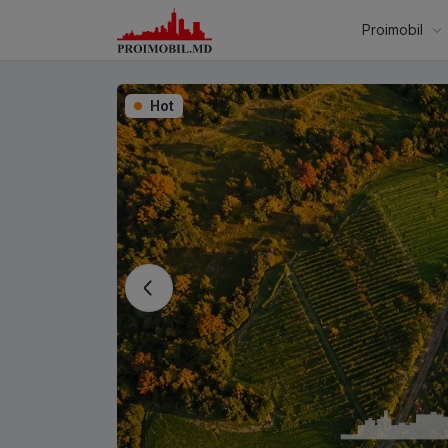
Proimobil
Hot