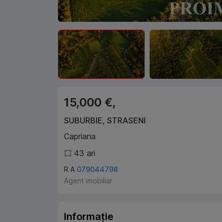
15,000 €,
SUBURBIE
,
STRASENI
Capriana
43
ari
R A
079044798
Agent imobiliar
Informație