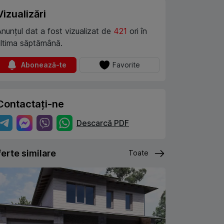
Vizualizări
Anunțul dat a fost vizualizat de
421
ori în
ultima săptămână.
Abonează-te
Favorite
Contactați-ne
Descarcă PDF
erte similare
Toate