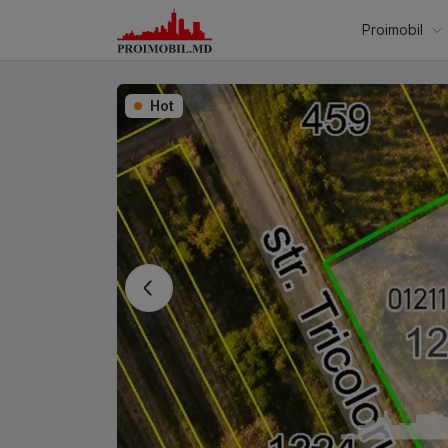
Proimobil
Hot