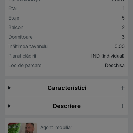
Etaj
1
Etaje
5
Balcon
2
Dormitoare
3
Înălțimea tavanului
0.00
Planul clădirii
IND (individual)
Loc de parcare
Deschisă
Caracteristici
Descriere
Agent imobiliar