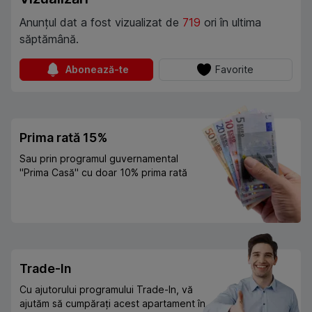
Anunțul dat a fost vizualizat de
719
ori în ultima
săptămână.
Abonează-te
Favorite
Prima rată 15%
Sau prin programul guvernamental
"Prima Casă" cu doar 10% prima rată
Trade-In
Cu ajutorului programului Trade-In, vă
ajutăm să cumpărați acest apartament în