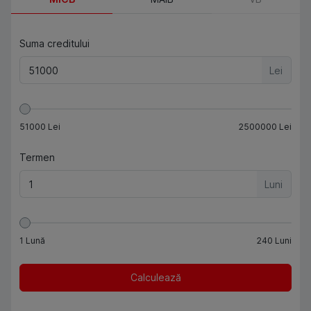
Suma creditului
Lei
51000
Lei
2500000
Lei
Termen
Luni
1
Lună
240
Luni
Calculează