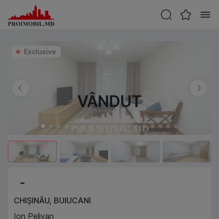
Exclusive
VÂNDUT
-
CHIȘINĂU
,
BUIUCANI
Ion Pelivan