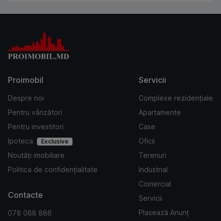
Proimobil
Servicii
Despre noi
Complexe rezidențiale
Pentru vânzători
Apartamente
Pentru investitori
Case
Ipoteca
Oficii
Exclusive
Noutăți imobiliare
Terenuri
Politica de confidențialitate
Industrial
Comercial
Contacte
Servicii
Plasează Anunț
078 088 886