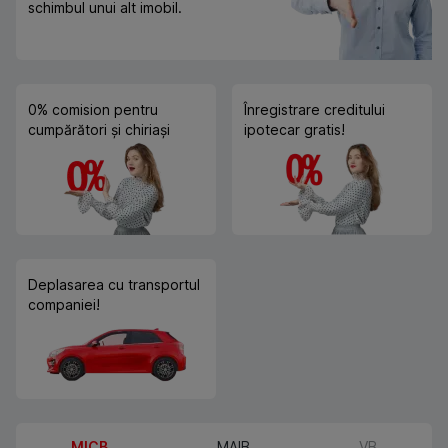
schimbul unui alt imobil.
0% comision pentru
Înregistrare creditului
cumpărători și chiriași
ipotecar gratis!
Deplasarea cu transportul
companiei!
MICB
MAIB
VB