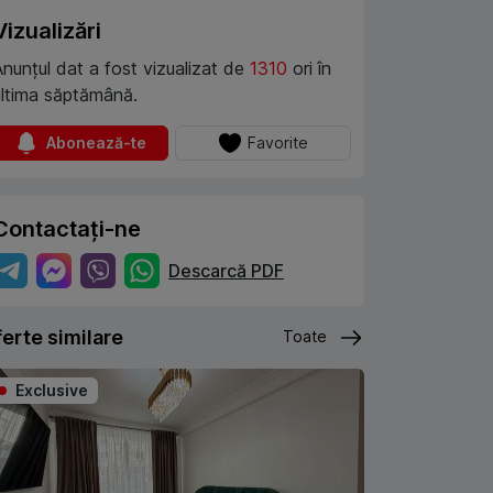
Vizualizări
Anunțul dat a fost vizualizat de
1310
ori în
ultima săptămână.
Abonează-te
Favorite
Contactați-ne
Descarcă PDF
erte similare
Toate
Exclusive