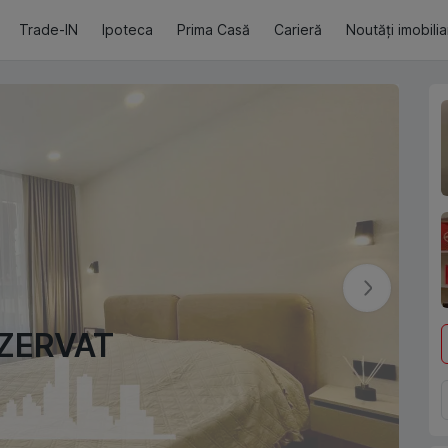
Trade-IN
Ipoteca
Prima Casă
Carieră
Noutăți imobili
ZERVAT