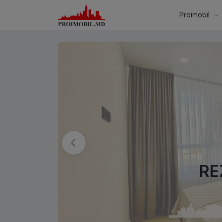
Proimobil
RE