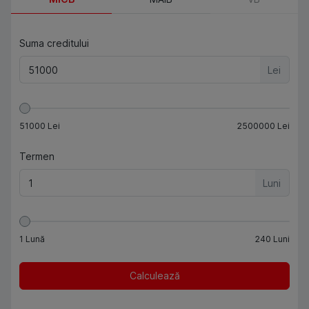
Suma creditului
Lei
51000
Lei
2500000
Lei
Termen
Luni
1
Lună
240
Luni
Calculează