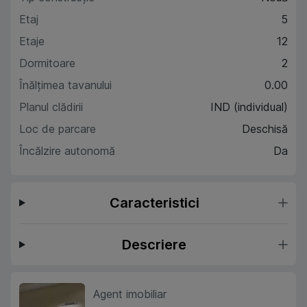
Etaj
5
Etaje
12
Dormitoare
2
Înălțimea tavanului
0.00
Planul clădirii
IND (individual)
Loc de parcare
Deschisă
Încălzire autonomă
Da
Caracteristici
Descriere
Agent imobiliar