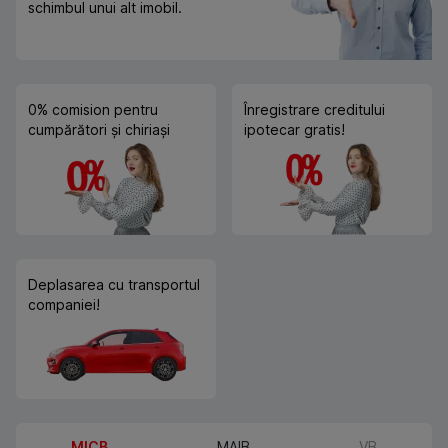
schimbul unui alt imobil.
0% comision pentru
Înregistrare creditului
cumpărători și chiriași
ipotecar gratis!
Deplasarea cu transportul
companiei!
MICB
MAIB
VB