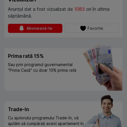
Anunțul dat a fost vizualizat de
1083
ori în ultima
săptămână.
Abonează-te
Favorite
Prima rată 15%
Sau prin programul guvernamental
"Prima Casă" cu doar 10% prima rată
Trade-In
Cu ajutorului programului Trade-In, vă
ajutăm să cumpărați acest apartament în