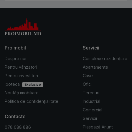
Proimobil
Servicii
Despre noi
Complexe rezidențiale
Pentru vânzători
Apartamente
Pentru investitori
Case
Ipoteca
Oficii
Exclusive
Noutăți imobiliare
Terenuri
Politica de confidențialitate
Industrial
Comercial
Contacte
Servicii
Plasează Anunț
078 088 886