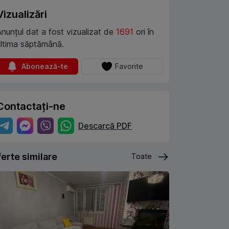
Vizualizări
Anunțul dat a fost vizualizat de
1691
ori în
ultima săptămână.
Abonează-te
Favorite
Contactați-ne
Descarcă PDF
erte similare
Toate