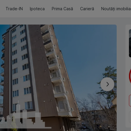
Trade-IN
Ipoteca
Prima Casă
Carieră
Noutăți imobili