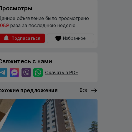
Просмотры
Данное объявление было просмотрено
1089
раза за последнюю неделю.
Подписаться
Избранное
Свяжитесь с нами
Скачать в PDF
охожие предложения
Все