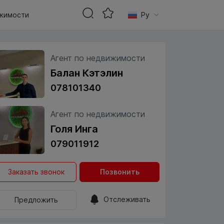
жимости
Ру
Агент по недвижимости
Балан Кэтэлин
078101340
Агент по недвижимости
Голя Инга
079011912
Заказать звонок
Позвонить
Отслеживать
Предложить