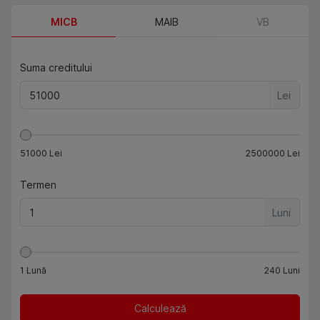
MICB
MAIB
VB
Suma creditului
Lei
51000
Lei
2500000
Lei
Termen
Luni
1
Lună
240
Luni
Calculează