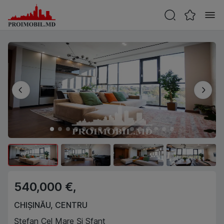
540,000 €,
CHIȘINĂU
,
CENTRU
Ștefan Cel Mare Și Sfant