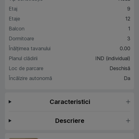
Etaj
9
Etaje
12
Balcon
1
Dormitoare
3
Înălțimea tavanului
0.00
Planul clădirii
IND (individual)
Loc de parcare
Deschisă
Încălzire autonomă
Da
Caracteristici
Descriere