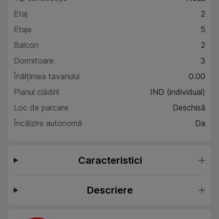
Etaj
2
Etaje
5
Balcon
2
Dormitoare
3
Înălțimea tavanului
0.00
Planul clădirii
IND (individual)
Loc de parcare
Deschisă
Încălzire autonomă
Da
Caracteristici
Descriere