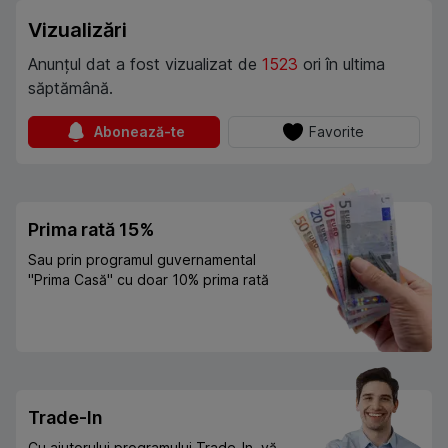
Vizualizări
Anunțul dat a fost vizualizat de
1523
ori în ultima
săptămână.
Abonează-te
Favorite
Prima rată 15%
Sau prin programul guvernamental
"Prima Casă" cu doar 10% prima rată
Trade-In
Cu ajutorului programului Trade-In, vă