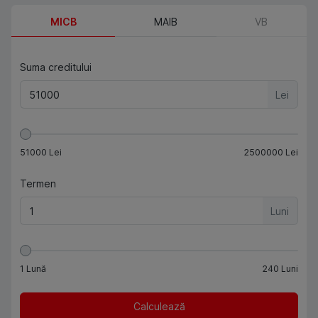
MICB
MAIB
VB
Suma creditului
Lei
51000
Lei
2500000
Lei
Termen
Luni
1
Lună
240
Luni
Calculează