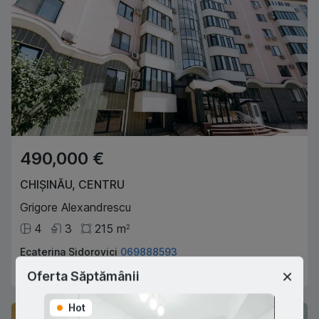
490,000 €
CHIȘINĂU
,
CENTRU
Grigore Alexandrescu
4
3
215
m
2
Ecaterina Sidorovici
069888593
Agent imobiliar
Oferta Săptămânii
Hot
Hot