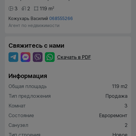
3
2
119
m
2
Кожухарь Василий
068555266
Агент по недвижимости
Свяжитесь с нами
Скачать в PDF
Информация
Общая площадь
119 m2
Тип предложения
Продажа
Комнат
3
Состояние
Евроремонт
Санузел
2
Тип строения
Новое