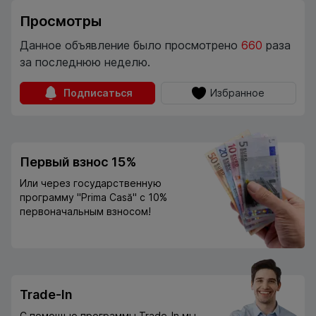
Просмотры
Данное объявление было просмотрено
660
раза
за последнюю неделю.
Подписаться
Избранное
Первый взнос 15%
Или через государственную
программу "Prima Casă" с 10%
первоначальным взносом!
Trade-In
С помощью программы Trade-In мы