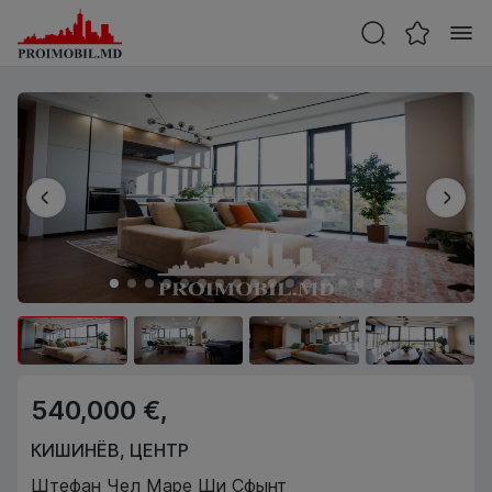
540,000 €,
КИШИНЁВ
,
ЦЕНТР
Штефан Чел Маре Ши Сфынт