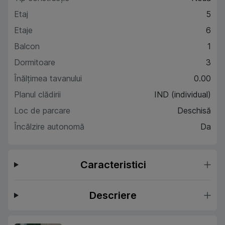
Etaj
5
Etaje
6
Balcon
1
Dormitoare
3
Înălțimea tavanului
0.00
Planul clădirii
IND (individual)
Loc de parcare
Deschisă
Încălzire autonomă
Da
Caracteristici
Descriere