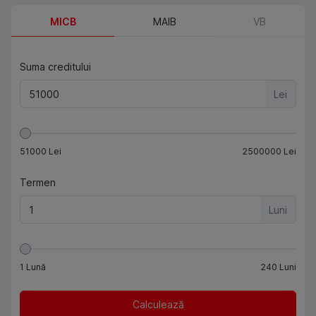
MICB
MAIB
VB
Suma creditului
Lei
51000
Lei
2500000
Lei
Termen
Luni
1
Lună
240
Luni
Calculează