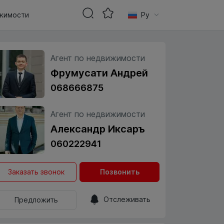
жимости
Ру
Агент по недвижимости
Фрумусати Андрей
068666875
Агент по недвижимости
Александр Иксаръ
060222941
Заказать звонок
Позвонить
Отслеживать
Предложить