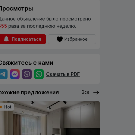
Просмотры
Данное объявление было просмотрено
555
раза за последнюю неделю.
Подписаться
Избранное
Свяжитесь с нами
Скачать в PDF
охожие предложения
Все
Hot