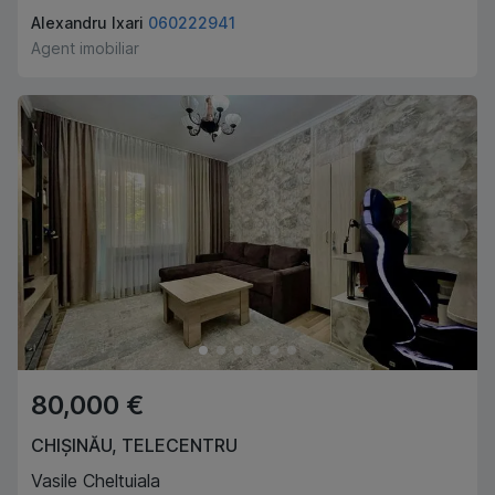
Alexandru Ixari
060222941
Agent imobiliar
80,000 €
CHIȘINĂU
,
TELECENTRU
Vasile Cheltuiala