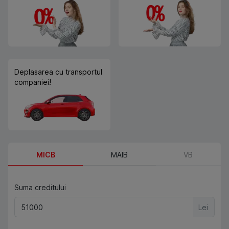
Deplasarea cu transportul
companiei!
MICB
MAIB
VB
Suma creditului
Lei