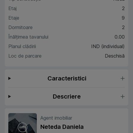
Etaj
2
Etaje
9
Dormitoare
2
Înălțimea tavanului
0.00
Planul clădirii
IND (individual)
Loc de parcare
Deschisă
Caracteristici
Descriere
Agent imobiliar
Neteda Daniela