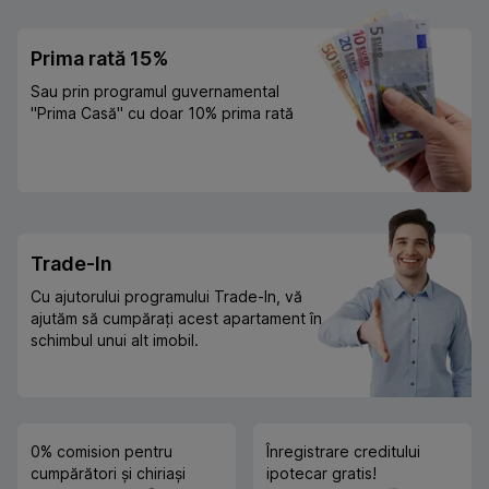
Prima rată 15%
Sau prin programul guvernamental
"Prima Casă" cu doar 10% prima rată
Trade-In
Cu ajutorului programului Trade-In, vă
ajutăm să cumpărați acest apartament în
schimbul unui alt imobil.
0% comision pentru
Înregistrare creditului
cumpărători și chiriași
ipotecar gratis!