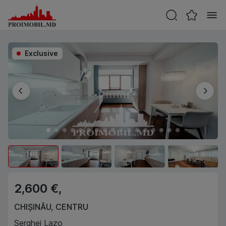
Exclusive
2,600 €,
CHIȘINĂU
,
CENTRU
Serghei Lazo