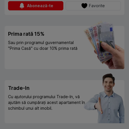
Abonează-te
Favorite
Prima rată 15%
Sau prin programul guvernamental
"Prima Casă" cu doar 10% prima rată
Trade-In
Cu ajutorului programului Trade-In, vă
ajutăm să cumpărați acest apartament în
schimbul unui alt imobil.