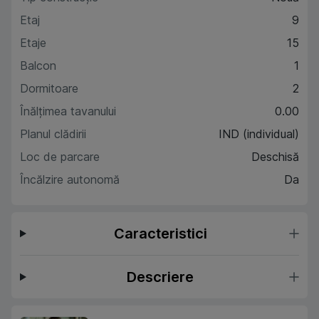
Etaj
9
Etaje
15
Balcon
1
Dormitoare
2
Înălțimea tavanului
0.00
Planul clădirii
IND (individual)
Loc de parcare
Deschisă
Încălzire autonomă
Da
Caracteristici
Descriere