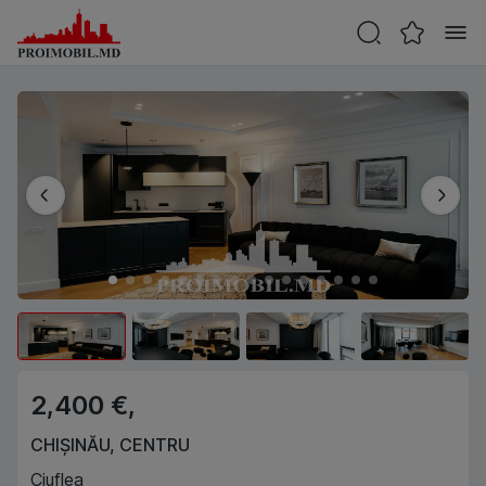
2,400 €,
CHIȘINĂU
,
CENTRU
Ciuflea