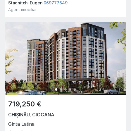
Stadnitchi Eugen
069777649
Agent imobiliar
719,250 €
CHIȘINĂU
,
CIOCANA
Ginta Latina