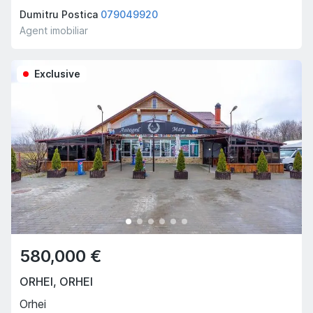
Dumitru Postica
079049920
Agent imobiliar
Exclusive
580,000 €
ORHEI
,
ORHEI
Orhei