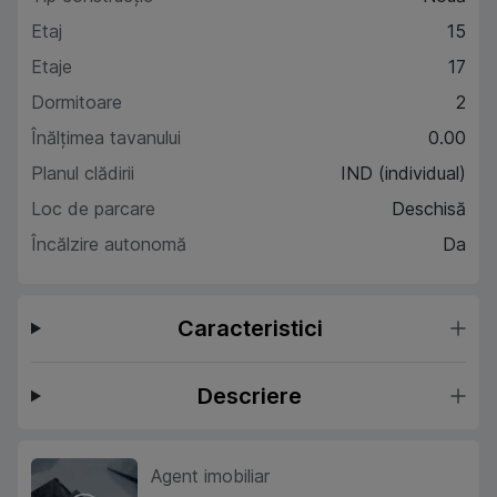
Etaj
15
Etaje
17
Dormitoare
2
Înălțimea tavanului
0.00
Planul clădirii
IND (individual)
Loc de parcare
Deschisă
Încălzire autonomă
Da
Caracteristici
Descriere
Agent imobiliar