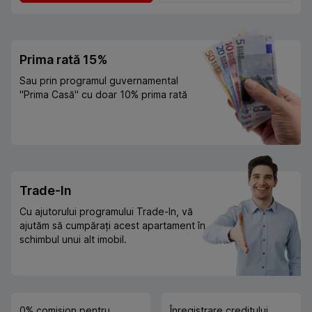
Prima rată 15%
Sau prin programul guvernamental
"Prima Casă" cu doar 10% prima rată
Trade-In
Cu ajutorului programului Trade-In, vă
ajutăm să cumpărați acest apartament în
schimbul unui alt imobil.
0% comision pentru
Înregistrare creditului