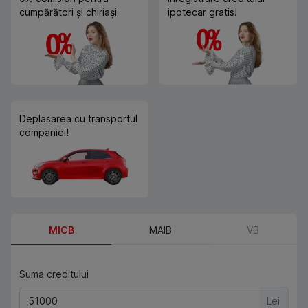
cumpărători și chiriași
ipotecar gratis!
Deplasarea cu transportul
companiei!
MICB
MAIB
VB
Suma creditului
Lei