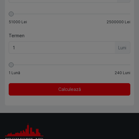
51000
Lei
2500000
Lei
Termen
Luni
1
Lună
240
Luni
Calculează