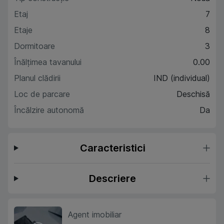
Etaj
7
Etaje
8
Dormitoare
3
Înălțimea tavanului
0.00
Planul clădirii
IND (individual)
Loc de parcare
Deschisă
Încălzire autonomă
Da
Caracteristici
Descriere
Agent imobiliar