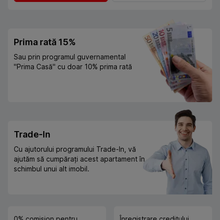
Prima rată 15%
Sau prin programul guvernamental
"Prima Casă" cu doar 10% prima rată
Trade-In
Cu ajutorului programului Trade-In, vă
ajutăm să cumpărați acest apartament în
schimbul unui alt imobil.
0% comision pentru
Înregistrare creditului