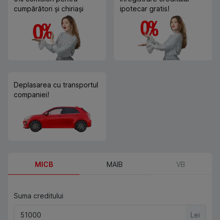
cumpărători și chiriași
ipotecar gratis!
Deplasarea cu transportul
companiei!
MICB
MAIB
VB
Suma creditului
Lei