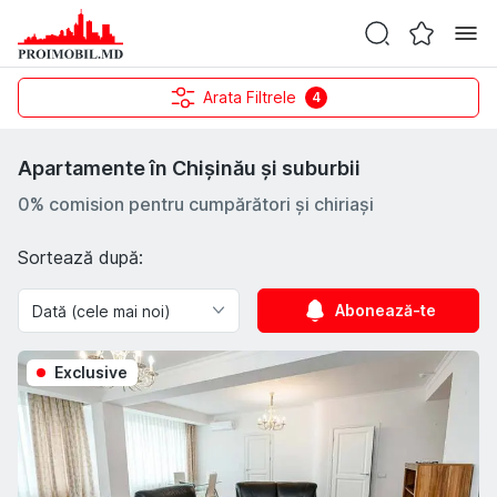
Arata Filtrele
4
Apartamente în Chișinău și suburbii
0% comision pentru cumpărători și chiriași
Sortează după:
Abonează-te
Exclusive