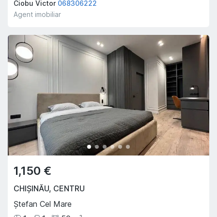
Ciobu Victor
068306222
Agent imobiliar
1,150 €
CHIȘINĂU
,
CENTRU
Ștefan Cel Mare
2