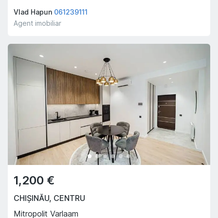
Vlad Hapun
061239111
Agent imobiliar
1,200 €
CHIȘINĂU
,
CENTRU
Mitropolit Varlaam