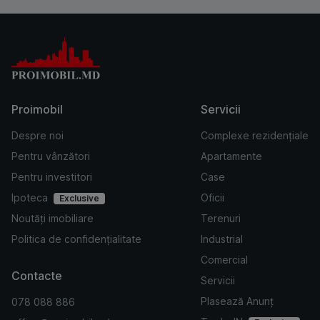
Proimobil
Servicii
Despre noi
Complexe rezidențiale
Pentru vânzători
Apartamente
Pentru investitori
Case
Ipoteca
Oficii
Exclusive
Noutăți imobiliare
Terenuri
Politica de confidențialitate
Industrial
Comercial
Contacte
Servicii
Plasează Anunț
078 088 886