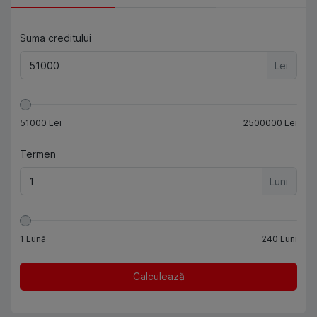
Suma creditului
Lei
51000
Lei
2500000
Lei
Termen
Luni
1
Lună
240
Luni
Calculează