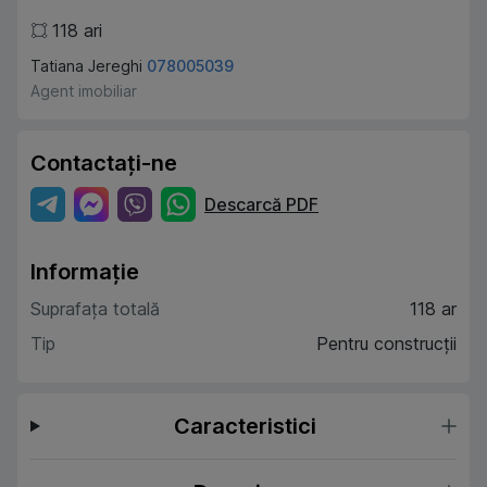
118
ari
Tatiana Jereghi
078005039
Agent imobiliar
Contactați-ne
Descarcă PDF
Informație
Suprafața totală
118 ar
Tip
Pentru construcții
Caracteristici