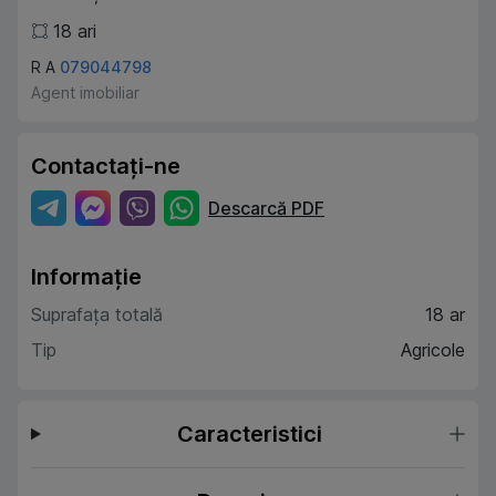
18
ari
R A
079044798
Agent imobiliar
Contactați-ne
Descarcă PDF
Informație
Suprafața totală
18 ar
Tip
Agricole
Caracteristici