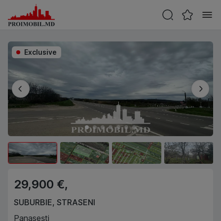
Exclusive
29,900 €,
SUBURBIE
,
STRASENI
Panasești