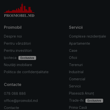
Proimobil
Servicii
Despre noi
Complexe rezidențiale
Pentru vânzători
Apartamente
Pentru investitori
Case
Ipoteca
Oficii
Exclusive
Noutăți imobiliare
Terenuri
Politica de confidențialitate
Industrial
Comercial
Contacte
Servicii
Plasează Anunț
078 088 886
Trade-IN
office@proimobil.md
Exclusive
Prima Casă
Contacte