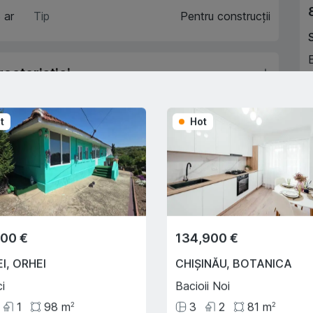
 ar
Tip
Pentru construcții
acteristici
escriere
A
t
Hot
Trade-In
Cu ajutorului programului
Trade-In, vă ajutăm să
000 €
134,900 €
cumpărați acest apartament în
schimbul unui alt imobil.
I
,
ORHEI
CHIȘINĂU
,
BOTANICA
i
Bacioii Noi
1
98
m
3
2
81
m
2
2
e creditului ipotecar
Deplasarea cu transportul