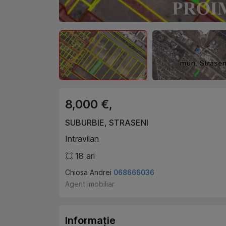
8,000 €,
SUBURBIE
,
STRASENI
Intravilan
18
ari
Chiosa Andrei
068666036
Agent imobiliar
Informație