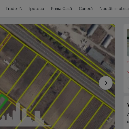
Trade-IN
Ipoteca
Prima Casă
Carieră
Noutăți imobili