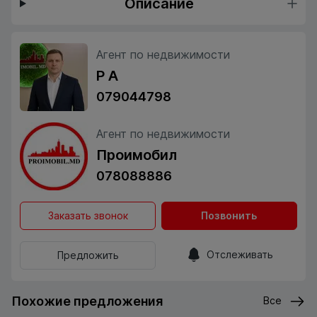
Описание
Агент по недвижимости
Р А
079044798
Агент по недвижимости
Проимобил
078088886
Заказать звонок
Позвонить
Отслеживать
Предложить
Похожие предложения
Все