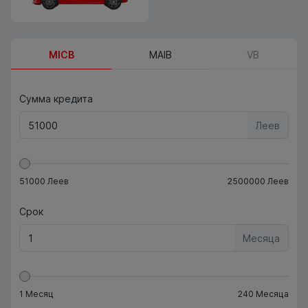
MICB
MAIB
VB
Сумма кредита
Леев
51000
Леев
2500000
Леев
Срок
Месяца
1
Месяц
240
Месяца