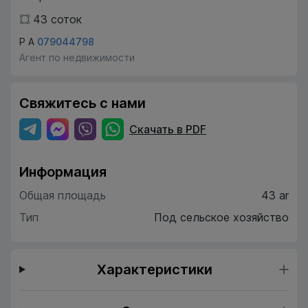
43
соток
Р А
079044798
Агент по недвижимости
Свяжитесь с нами
Скачать в PDF
Информация
Общая площадь
43 ar
Тип
Под сельское хозяйство
Характеристики