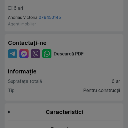
6
ari
Andrias Victoria
079450145
Agent imobiliar
Contactați-ne
Descarcă PDF
Informație
Suprafața totală
6 ar
Tip
Pentru construcții
Caracteristici