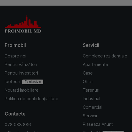
Proimobil
Servicii
Despre noi
Complexe rezidențiale
Pentru vânzători
Apartamente
Pentru investitori
Case
Ipoteca
Oficii
Exclusive
Noutăți imobiliare
Terenuri
Politica de confidențialitate
Industrial
Comercial
Contacte
Servicii
Plasează Anunț
078 088 886