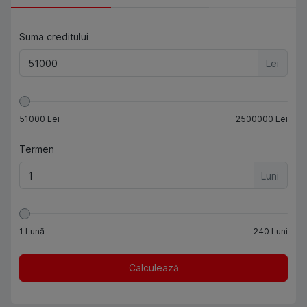
Suma creditului
Lei
51000
Lei
2500000
Lei
Termen
Luni
1
Lună
240
Luni
Calculează