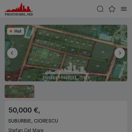
Hot
50,000 €,
SUBURBIE
,
CIORESCU
Ștefan Cel Mare