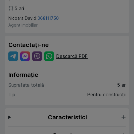
5
ari
Nicoara David
068111750
Agent imobiliar
Contactați-ne
Descarcă PDF
Informație
Suprafața totală
5 ar
Tip
Pentru construcții
Caracteristici