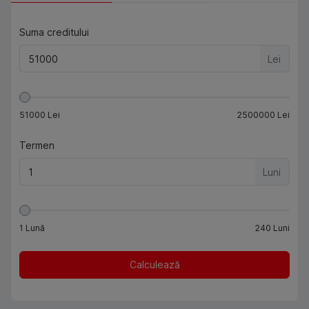
Suma creditului
Lei
51000
Lei
2500000
Lei
Termen
Luni
1
Lună
240
Luni
Calculează