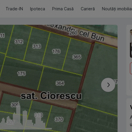
Trade-IN
Ipoteca
Prima Casă
Carieră
Noutăți imobili