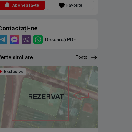
Abonează-te
Favorite
Contactați-ne
Descarcă PDF
erte similare
Toate
Exclusive
REZERVAT