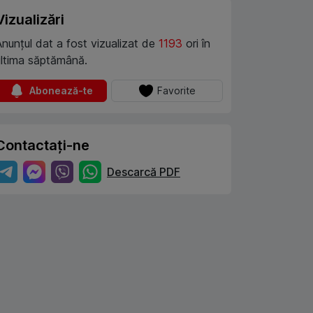
Vizualizări
Anunțul dat a fost vizualizat de
1193
ori în
ultima săptămână.
Abonează-te
Favorite
Contactați-ne
Descarcă PDF