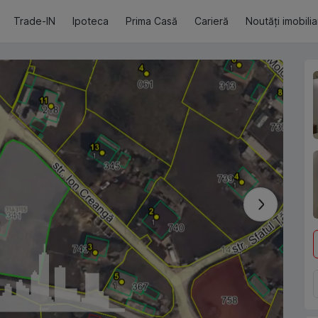
Trade-IN
Ipoteca
Prima Casă
Carieră
Noutăți imobili