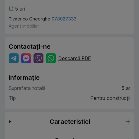
5
ari
Țivirenco Gheorghe
078027333
Agent imobiliar
Contactați-ne
Descarcă PDF
Informație
Suprafața totală
5 ar
Tip
Pentru construcții
Caracteristici