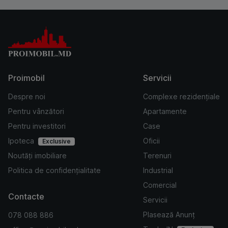
Proimobil
Servicii
Despre noi
Complexe rezidențiale
Pentru vânzători
Apartamente
Pentru investitori
Case
Ipoteca
Oficii
Exclusive
Noutăți imobiliare
Terenuri
Politica de confidențialitate
Industrial
Comercial
Contacte
Servicii
Plasează Anunț
078 088 886