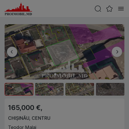
165,000 €,
CHIȘINĂU
,
CENTRU
Teodor Malai