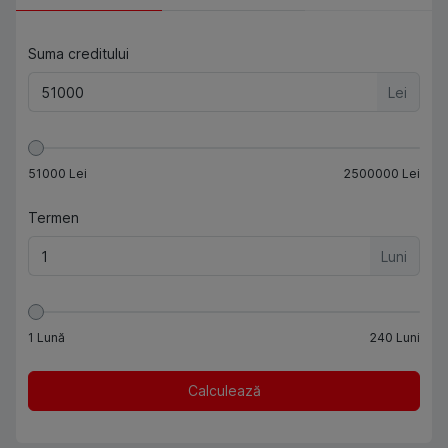
Suma creditului
Lei
51000
Lei
2500000
Lei
Termen
Luni
1
Lună
240
Luni
Calculează