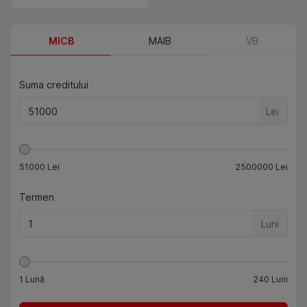
MICB
MAIB
VB
Suma creditului
Lei
51000
Lei
2500000
Lei
Termen
Luni
1
Lună
240
Luni