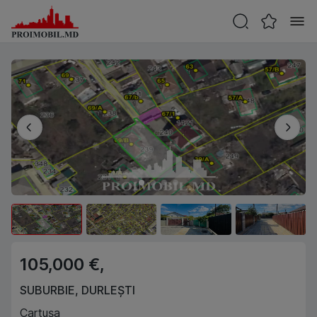
105,000 €,
SUBURBIE
,
DURLEȘTI
Cartușa