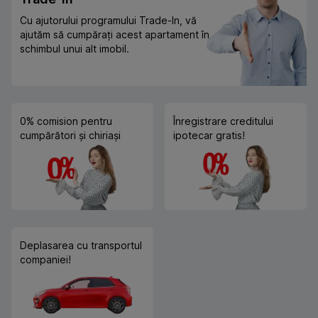
Cu ajutorului programului Trade-In, vă
ajutăm să cumpărați acest apartament în
schimbul unui alt imobil.
0% comision pentru
Înregistrare creditului
cumpărători și chiriași
ipotecar gratis!
Deplasarea cu transportul
companiei!