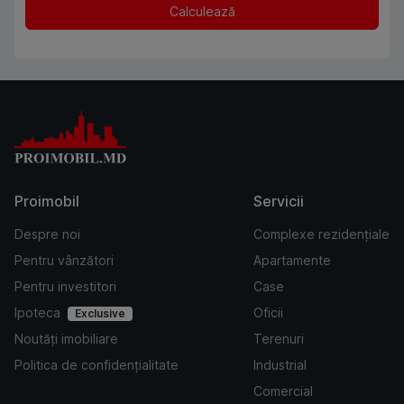
Calculează
Proimobil
Servicii
Despre noi
Complexe rezidențiale
Pentru vânzători
Apartamente
Pentru investitori
Case
Ipoteca
Oficii
Exclusive
Noutăți imobiliare
Terenuri
Politica de confidențialitate
Industrial
Comercial