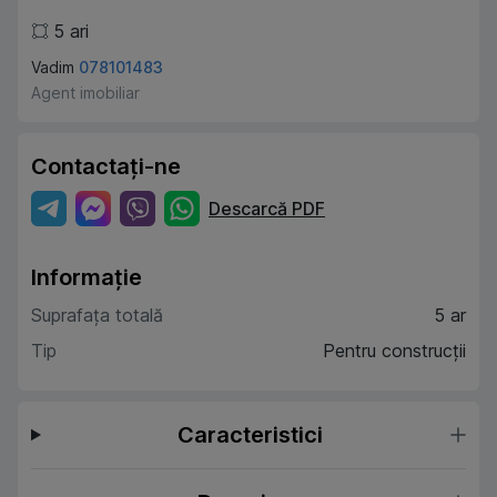
5
ari
Vadim
078101483
Agent imobiliar
Contactați-ne
Descarcă PDF
Informație
Suprafața totală
5 ar
Tip
Pentru construcții
Caracteristici