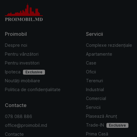
Proimobil
Servicii
Despre noi
Complexe rezidențiale
Pentru vânzători
Apartamente
Pentru investitori
Case
Ipoteca
Oficii
Exclusive
Noutăți imobiliare
Terenuri
Politica de confidențialitate
Industrial
Comercial
Contacte
Servicii
Plasează Anunț
078 088 886
Trade-IN
office@proimobil.md
Exclusive
Prima Casă
Contacte