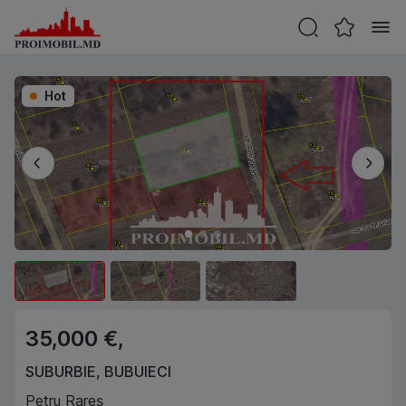
Hot
35,000 €,
SUBURBIE
,
BUBUIECI
Petru Rareș