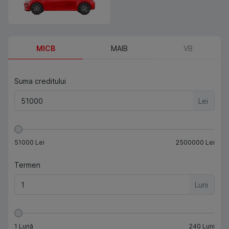
MICB
MAIB
VB
Suma creditului
Lei
51000
Lei
2500000
Lei
Termen
Luni
1
Lună
240
Luni