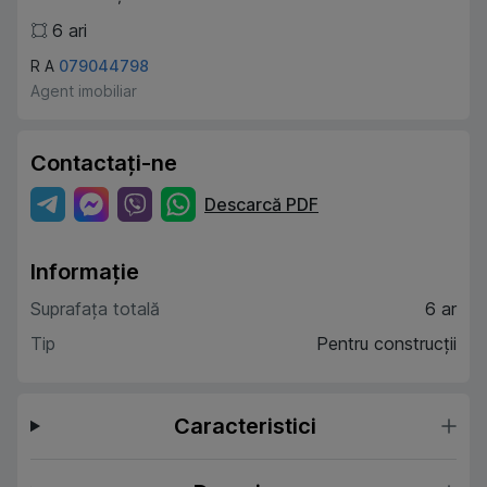
6
ari
R A
079044798
Agent imobiliar
Contactați-ne
Descarcă PDF
Informație
Suprafața totală
6 ar
Tip
Pentru construcții
Caracteristici