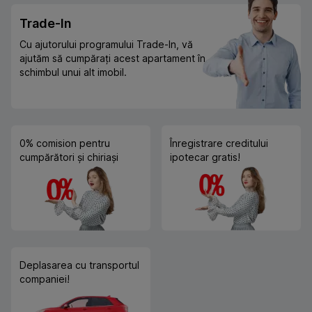
Trade-In
Cu ajutorului programului Trade-In, vă
ajutăm să cumpărați acest apartament în
schimbul unui alt imobil.
0% comision pentru
Înregistrare creditului
cumpărători și chiriași
ipotecar gratis!
Deplasarea cu transportul
companiei!