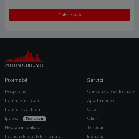
Calculează
Proimobil
Servicii
Despre noi
Complexe rezidențiale
Pentru vânzători
Apartamente
Pentru investitori
Case
Ipoteca
Oficii
Exclusive
Noutăți imobiliare
Terenuri
Politica de confidențialitate
Industrial