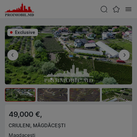
Exclusive
49,000 €,
CRIULENI
,
MĂGDĂCEȘTI
Magdacești