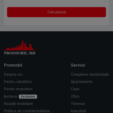
Calculează
Proimobil
Servicii
Despre noi
Complexe rezidențiale
Pentru vânzători
Apartamente
Pentru investitori
Case
Ipoteca
Oficii
Exclusive
Noutăți imobiliare
Terenuri
Politica de confidențialitate
Industrial