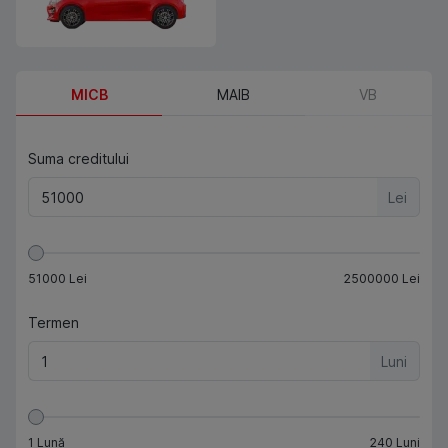
MICB
MAIB
VB
Suma creditului
Lei
51000
Lei
2500000
Lei
Termen
Luni
1
Lună
240
Luni