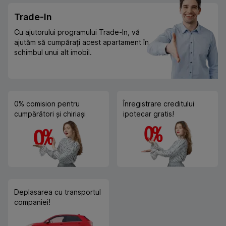
Trade-In
Cu ajutorului programului Trade-In, vă
ajutăm să cumpărați acest apartament în
schimbul unui alt imobil.
0% comision pentru
Înregistrare creditului
cumpărători și chiriași
ipotecar gratis!
Deplasarea cu transportul
companiei!