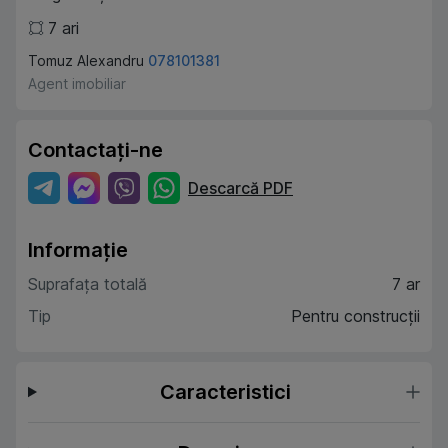
7
ari
Tomuz Alexandru
078101381
Agent imobiliar
Contactați-ne
Descarcă PDF
Informație
Suprafața totală
7 ar
Tip
Pentru construcții
Caracteristici