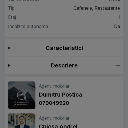
Tip
Cafenele, Restaurante
Etaj
1
Încălzire autonomă
Da
Caracteristici
Descriere
Agent imobiliar
Dumitru Postica
079049920
Agent imobiliar
Chiosa Andrei