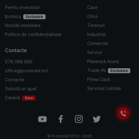
Pentru investitori
Case
Ipoteca
Oficii
Exclusive
Noutăți imobiliare
Terenuri
Politica de confidențialitate
Industrial
Comercial
Contacte
Servicii
Plasează Anunț
078 088 886
Trade-IN
office@proimobil.md
Exclusive
Prima Casă
Contacte
Serviciul calitate
Solicită un apel
Carieră
New
©
Proimobil
2010 -
2026