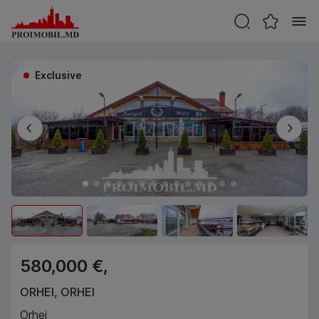
Exclusive
580,000 €,
ORHEI
,
ORHEI
Orhei