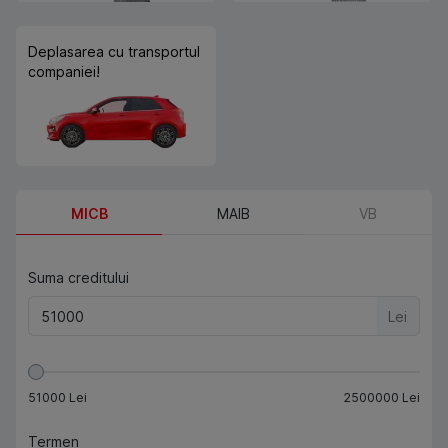
Deplasarea cu transportul
companiei!
MICB
MAIB
VB
Suma creditului
Lei
51000
Lei
2500000
Lei
Termen