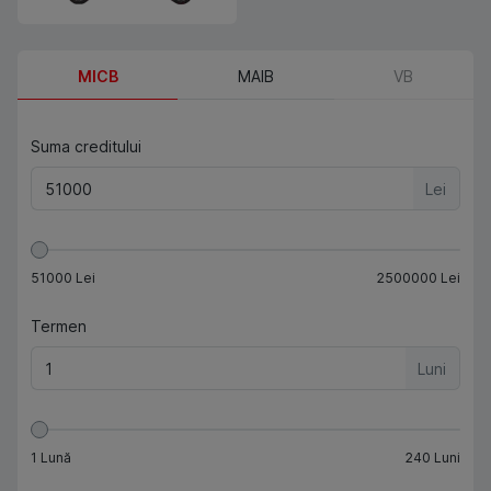
MICB
MAIB
VB
Suma creditului
Lei
51000
Lei
2500000
Lei
Termen
Luni
1
Lună
240
Luni