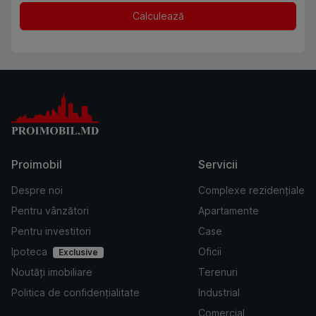
Calculează
Proimobil
Servicii
Despre noi
Complexe rezidențiale
Pentru vânzători
Apartamente
Pentru investitori
Case
Ipoteca
Oficii
Exclusive
Noutăți imobiliare
Terenuri
Politica de confidențialitate
Industrial
Comercial