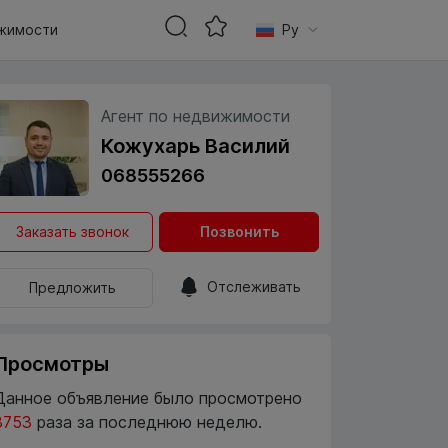
жимости
Ру
Агент по недвижимости
Кожухарь Василий
068555266
Заказать звонок
Позвонить
Отслеживать
Предложить
Просмотры
Данное объявление было просмотрено
3753
раза за последнюю неделю.