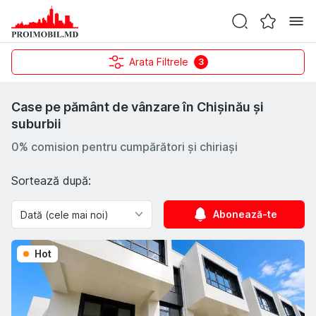
Arata Filtrele
3
Case pe pământ de vânzare în Chișinău și
suburbii
0% comision pentru cumpărători și chiriași
Sortează după:
Abonează-te
Hot