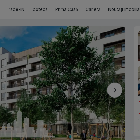
Trade-IN
Ipoteca
Prima Casă
Carieră
Noutăți imobili